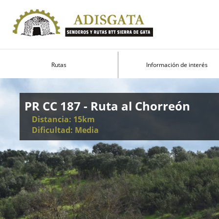
Rutas
Información de interés
PR CC 187 - Ruta al Chorreón
Distancia: 15km
Dificultad: Media