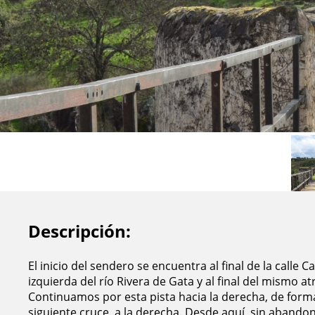
Descripción:
El inicio del sendero se encuentra al final de la call
izquierda del río Rivera de Gata y al final del mismo
Continuamos por esta pista hacia la derecha, de forma p
siguiente cruce, a la derecha. Desde aquí, sin abandon