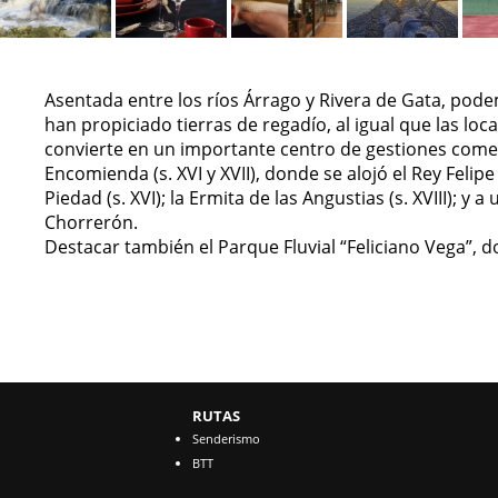
Asentada entre los ríos Árrago y Rivera de Gata, pode
han propiciado tierras de regadío, al igual que las l
convierte en un importante centro de gestiones comer
Encomienda (s. XVI y XVII), donde se alojó el Rey Felipe V
Piedad (s. XVI); la Ermita de las Angustias (s. XVIII); 
Chorrerón.
Destacar también el Parque Fluvial “Feliciano Vega”, d
RUTAS
Senderismo
BTT