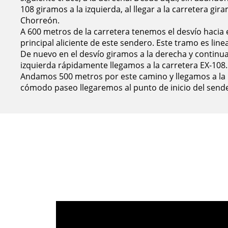
108 giramos a la izquierda, al llegar a la carretera g
Chorreón.
A 600 metros de la carretera tenemos el desvío hacia 
principal aliciente de este sendero. Este tramo es linea
De nuevo en el desvío giramos a la derecha y continu
izquierda rápidamente llegamos a la carretera EX-108.
Andamos 500 metros por este camino y llegamos a la
cómodo paseo llegaremos al punto de inicio del sender