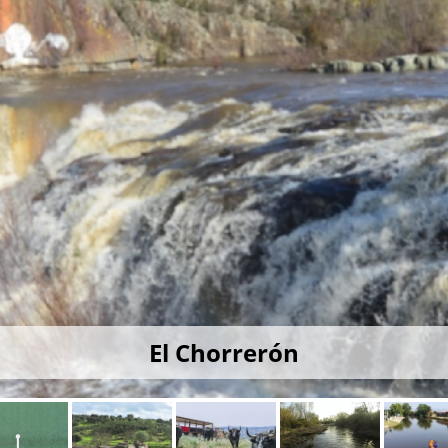
El Chorrerón