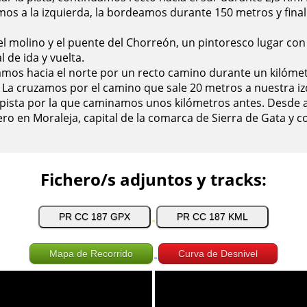
iramos a la izquierda, la bordeamos durante 150 metros y fina
el molino y el puente del Chorreón, un pintoresco lugar con 
l de ida y vuelta.
amos hacia el norte por un recto camino durante un kilómet
 La cruzamos por el camino que sale 20 metros a nuestra iz
 pista por la que caminamos unos kilómetros antes. Desde
o en Moraleja, capital de la comarca de Sierra de Gata y co
Fichero/s adjuntos y tracks: