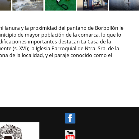
nillanura y la proximidad del pantano de Borbollón le
unicipio de mayor población de la comarca, lo que lo
dificaciones importantes destacan La Casa de la
ente (s. XVI); la Iglesia Parroquial de Ntra. Sra. de la
trona de la localidad, y el paraje conocido como el