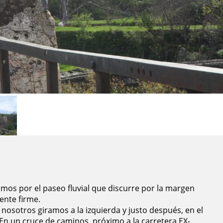
uamos por el paseo fluvial que discurre por la margen
ente firme.
, nosotros giramos a la izquierda y justo después, en el
 En un cruce de caminos, próximo a la carretera EX-