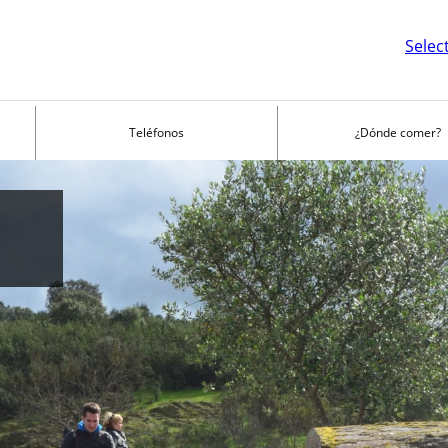
Selec
Teléfonos
¿Dónde comer?