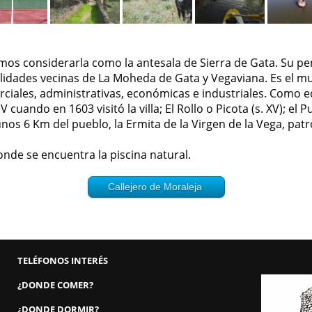
mos considerarla como la antesala de Sierra de Gata. Su pe
ocalidades vecinas de La Moheda de Gata y Vegaviana. Es el m
ciales, administrativas, económicas e industriales. Como e
 cuando en 1603 visitó la villa; El Rollo o Picota (s. XV); el Pu
y a unos 6 Km del pueblo, la Ermita de la Virgen de la Vega, pa
onde se encuentra la piscina natural.
TELÉFONOS INTERÉS
¿DONDE COMER?
¿DONDE DORMIR?