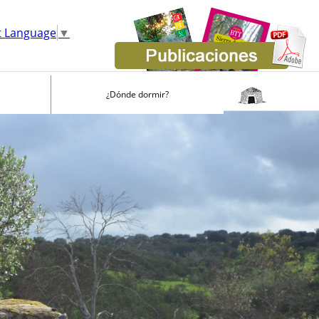
t Language
▼
¿Dónde dormir?