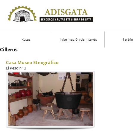
Rutas
Información de interés
Teléf
Cilleros
Casa Museo Etnográfico
El Peso nº 3