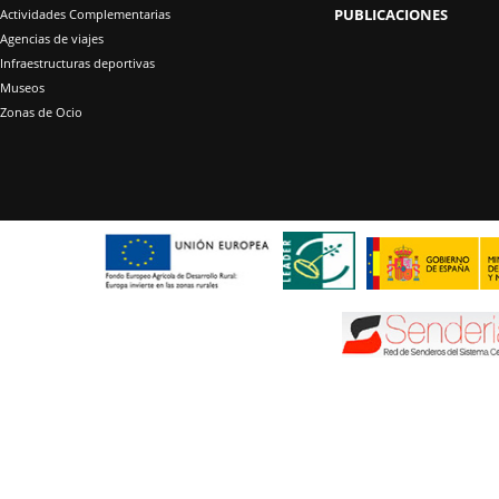
PUBLICACIONES
Actividades Complementarias
Agencias de viajes
Infraestructuras deportivas
Museos
Zonas de Ocio